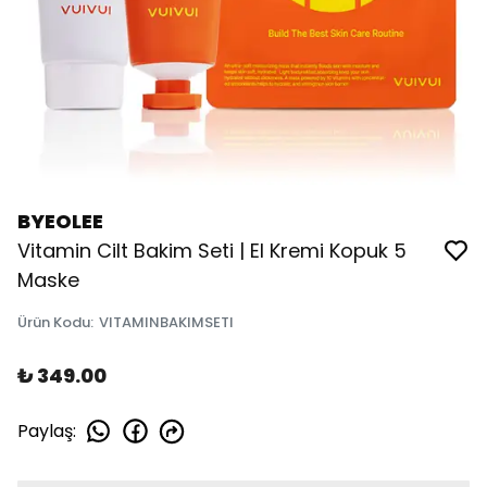
BYEOLEE
Vitamin Cilt Bakim Seti | El Kremi Kopuk 5
Maske
Ürün Kodu
:
VITAMINBAKIMSETI
₺ 349.00
Paylaş
: