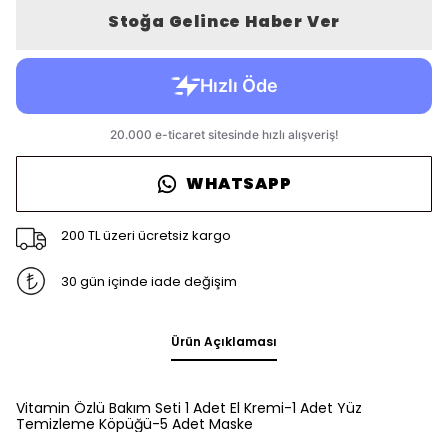
Stoğa Gelince Haber Ver
WHATSAPP
200 TL üzeri ücretsiz kargo
30 gün içinde iade değişim
Ürün Açıklaması
Vitamin Özlü Bakım Seti 1 Adet El Kremi-1 Adet Yüz
Temizleme Köpüğü-5 Adet Maske