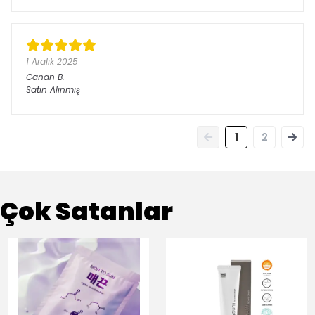
1 Aralık 2025
Canan
B.
Satın Alınmış
1
2
Çok Satanlar