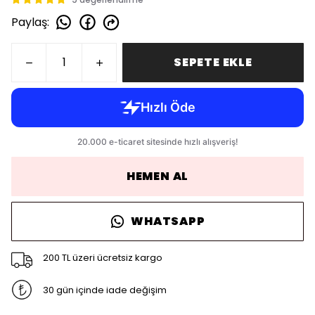
Paylaş
:
SEPETE EKLE
HEMEN AL
WHATSAPP
200 TL üzeri ücretsiz kargo
30 gün içinde iade değişim