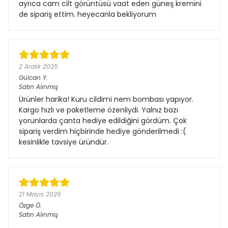
ayrıca cam cilt görüntüsü vaat eden güneş kremini
de sipariş ettim. heyecanla bekliyorum
2 Aralık 2025
Gülcan
Y.
Satın Alınmış
Ürünler harika! Kuru cildimi nem bombası yapıyor.
Kargo hızlı ve paketleme özenliydi. Yalnız bazı
yorunlarda çanta hediye edildiğini gördüm. Çok
sipariş verdim hiçbirinde hediye gönderilmedi :(
kesinlikle tavsiye üründür.
21 Mayıs 2026
Özge
Ö.
Satın Alınmış