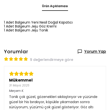
Ürün Açıklaması
1 Adet Balgeum Yeni Nesil Doğal Kapatıcı
1 Adet Balgeum Jeju Göz Kremi
1 Adet Balgeum Jeju Tonik
Yorumlar
Yorum Yap
9 değerlendirmeye göre
Mükemmel
31 Mayıs 2025
Meryem
K.
Tonik çok güzel, gözenekleri sıkılaştırıyor ve yüzünde
güzel bir his bırakıyor, köpükle yıkamadan sonra
sürüyorum, yüzümü çok güzel gösteriyor. Göz altı