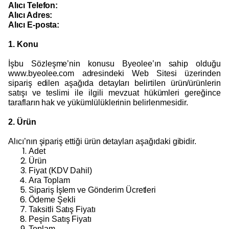
Alıcı Telefon:
Alıcı Adres:
Alıcı E-posta:
1. Konu
İşbu Sözleşme’nin konusu Byeolee’ın sahip olduğu
www.byeolee.com adresindeki Web Sitesi üzerinden
sipariş edilen aşağıda detayları belirtilen ürün/ürünlerin
satışı ve teslimi ile ilgili mevzuat hükümleri gereğince
tarafların hak ve yükümlülüklerinin belirlenmesidir.
2. Ürün
Alıcı’nın şipariş ettiği ürün detayları aşağıdaki gibidir.
Adet
Ürün
Fiyat (KDV Dahil)
Ara Toplam
Sipariş İşlem ve Gönderim Ücretleri
Ödeme Şekli
Taksitli Satış Fiyatı
Peşin Satış Fiyatı
Toplam