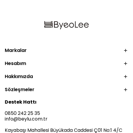
Markalar
Hesabım
Hakkımızda
Sözleşmeler
Destek Hattı
0850 242 25 35
info@beylu.com.tr
Kayabaşı Mahallesi Büyükada Caddesi Ç01 No:1 4/C