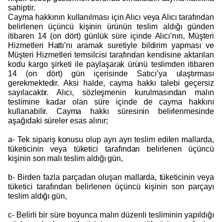
sahiptir.
Cayma hakkının kullanılması için Alıcı veya Alıcı tarafından
belirlenen üçüncü kişinin ürünün teslim aldığı günden
itibaren 14 (on dört) günlük süre içinde Alıcı’nın, Müşteri
Hizmetleri Hattı’nı aramak suretiyle bildirim yapması ve
Müşteri Hizmetleri temsilcisi tarafından kendisine aktarılan
kodu kargo şirketi ile paylaşarak ürünü teslimden itibaren
14 (on dört) gün içerisinde Satıcı’ya ulaştırması
gerekmektedir. Aksi halde, cayma hakkı talebi geçersiz
sayılacaktır. Alıcı, sözleşmenin kurulmasından malın
teslimine kadar olan süre içinde de cayma hakkını
kullanabilir. Cayma hakkı süresinin belirlenmesinde
aşağıdaki süreler esas alınır;
a- Tek sipariş konusu olup ayrı ayrı teslim edilen mallarda,
tüketicinin veya tüketici tarafından belirlenen üçüncü
kişinin son malı teslim aldığı gün,
b- Birden fazla parçadan oluşan mallarda, tüketicinin veya
tüketici tarafından belirlenen üçüncü kişinin son parçayı
teslim aldığı gün,
c- Belirli bir süre boyunca malın düzenli tesliminin yapıldığı