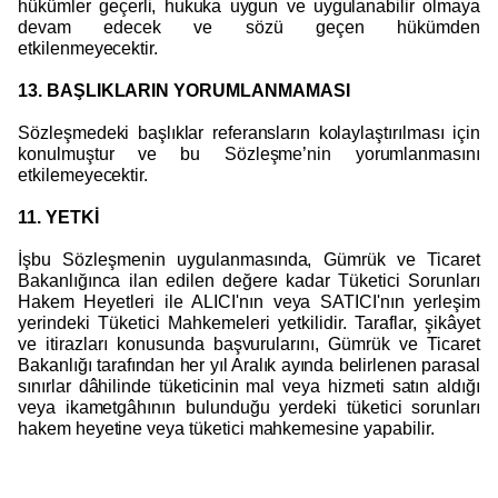
hükümler geçerli, hukuka uygun ve uygulanabilir olmaya
devam edecek ve sözü geçen hükümden
etkilenmeyecektir.
13. BAŞLIKLARIN YORUMLANMAMASI
Sözleşmedeki başlıklar referansların kolaylaştırılması için
konulmuştur ve bu Sözleşme’nin yorumlanmasını
etkilemeyecektir.
11. YETKİ
İşbu Sözleşmenin uygulanmasında, Gümrük ve Ticaret
Bakanlığınca ilan edilen değere kadar Tüketici Sorunları
Hakem Heyetleri ile ALICI'nın veya SATICI'nın yerleşim
yerindeki Tüketici Mahkemeleri yetkilidir. Taraflar, şikâyet
ve itirazları konusunda başvurularını, Gümrük ve Ticaret
Bakanlığı tarafından her yıl Aralık ayında belirlenen parasal
sınırlar dâhilinde tüketicinin mal veya hizmeti satın aldığı
veya ikametgâhının bulunduğu yerdeki tüketici sorunları
hakem heyetine veya tüketici mahkemesine yapabilir.