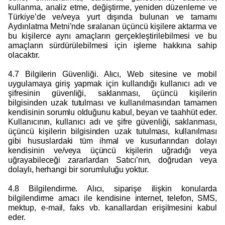
kullanma, analiz etme, değiştirme, yeniden düzenleme ve
Türkiye’de ve/veya yurt dışında bulunan ve tamamı
Aydınlatma Metni’nde sıralanan üçüncü kişilere aktarma ve
bu kişilerce aynı amaçların gerçekleştirilebilmesi ve bu
amaçların sürdürülebilmesi için işleme hakkına sahip
olacaktır.
4.7 Bilgilerin Güvenliği. Alıcı, Web sitesine ve mobil
uygulamaya giriş yapmak için kullandığı kullanıcı adı ve
şifresinin güvenliği, saklanması, üçüncü kişilerin
bilgisinden uzak tutulması ve kullanılmasından tamamen
kendisinin sorumlu olduğunu kabul, beyan ve taahhüt eder.
Kullanıcının, kullanıcı adı ve şifre güvenliği, saklanması,
üçüncü kişilerin bilgisinden uzak tutulması, kullanılması
gibi hususlardaki tüm ihmal ve kusurlarından dolayı
kendisinin ve/veya üçüncü kişilerin uğradığı veya
uğrayabileceği zararlardan Satıcı’nın, doğrudan veya
dolaylı, herhangi bir sorumluluğu yoktur.
4.8 Bilgilendirme. Alıcı, siparişe ilişkin konularda
bilgilendirme amacı ile kendisine internet, telefon, SMS,
mektup, e-mail, faks vb. kanallardan erişilmesini kabul
eder.