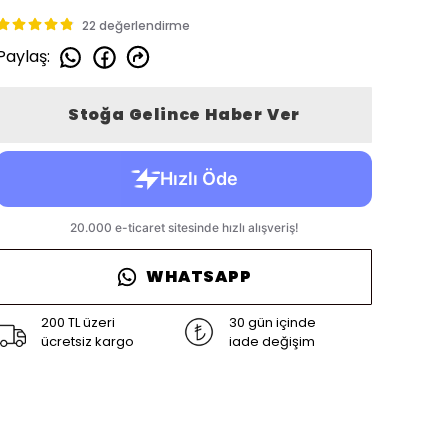
22 değerlendirme
Paylaş
:
Stoğa Gelince Haber Ver
WHATSAPP
200 TL üzeri
30 gün içinde
ücretsiz kargo
iade değişim