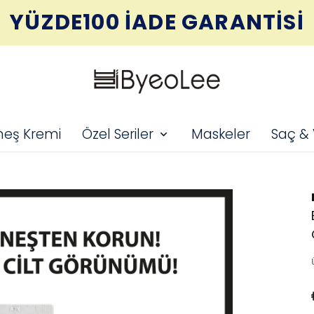
YÜZDE100 İADE GARANTİSİ
eş Kremi
Özel Seriler
Maskeler
Saç &