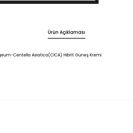
Ürün Açıklaması
lgeum-Centella Asiatica(CİCA) Hibrit Güneş Kremi