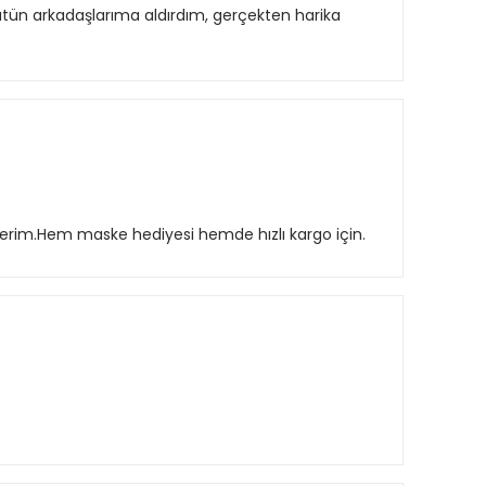
tün arkadaşlarıma aldırdım, gerçekten harika
derim.Hem maske hediyesi hemde hızlı kargo için.