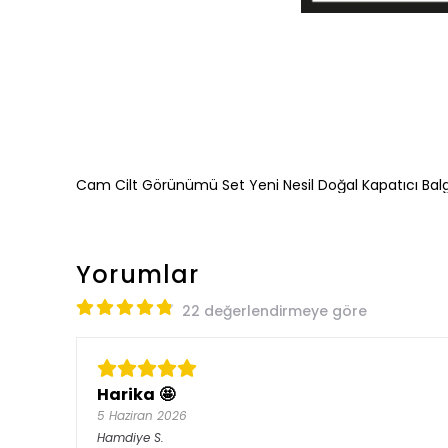
Cam Cilt Görünümü Set Yeni Nesil Doğal Kapatıcı Ba
Yorumlar
22 değerlendirmeye göre
Harika 🤩
5 Haziran 2026
Hamdiye
S.