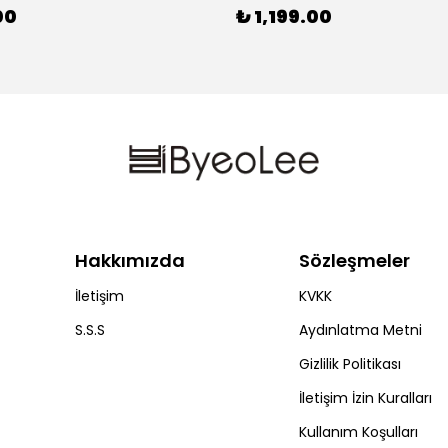
00
₺ 1,199.00
Hakkımızda
Sözleşmeler
İletişim
KVKK
S.S.S
Aydınlatma Metni
Gizlilik Politikası
İletişim İzin Kuralları
Kullanım Koşulları