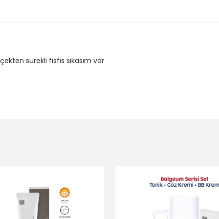
çekten sürekli fısfıs sıkasım var