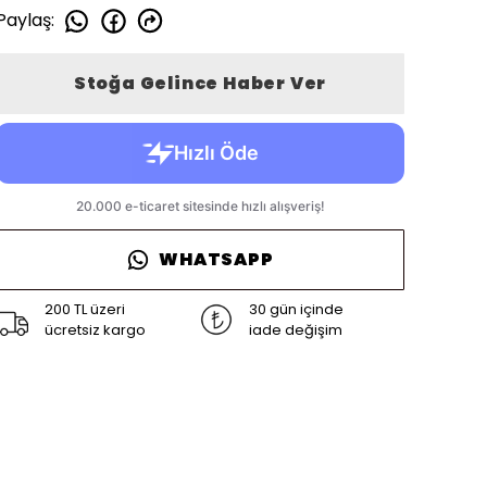
Paylaş
:
Stoğa Gelince Haber Ver
WHATSAPP
200 TL üzeri
30 gün içinde
ücretsiz kargo
iade değişim