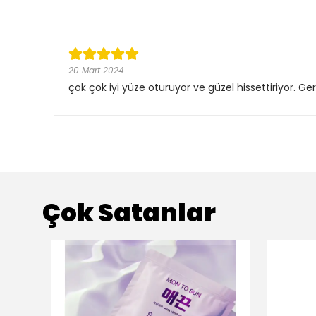
20 Mart 2024
çok çok iyi yüze oturuyor ve güzel hissettiriyor. Ger
Çok Satanlar