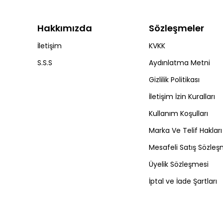
Hakkımızda
Sözleşmeler
İletişim
KVKK
S.S.S
Aydınlatma Metni
Gizlilik Politikası
İletişim İzin Kuralları
Kullanım Koşulları
Marka Ve Telif Hakları
Mesafeli Satış Sözleş
Üyelik Sözleşmesi
İptal ve İade Şartları