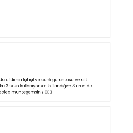
ldimin Işıl ışıl ve canlı görüntüsü ve cilt
kü 3 ürün kullanıyorum kullandığım 3 ürün de
eolee muhteşemsiniz 👍🏻🎁