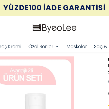
YÜZDE100 İADE GARANTİSİ
eş Kremi
Özel Seriler
Maskeler
Saç &