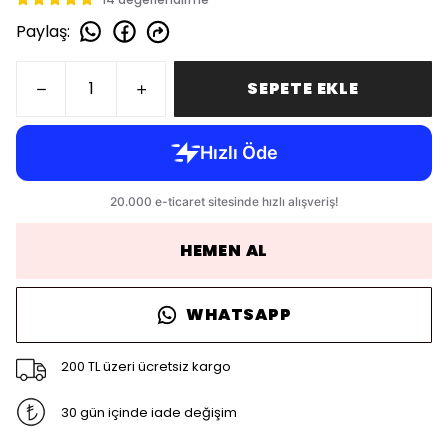
Paylaş
:
SEPETE EKLE
HEMEN AL
WHATSAPP
200 TL üzeri ücretsiz kargo
30 gün içinde iade değişim