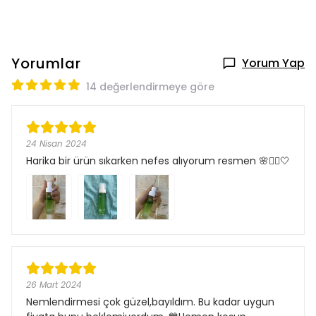
Yorumlar
Yorum Yap
14 değerlendirmeye göre
24 Nisan 2024
Harika bir ürün sıkarken nefes alıyorum resmen 🌸🙂‍↔️🤍
26 Mart 2024
Nemlendirmesi çok güzel,bayıldım. Bu kadar uygun