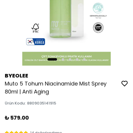
BYEOLEE
Muto 5 Tohum Niacinamide Mist Sprey
80ml | Anti Aging
Ürün Kodu
:
8809035141915
₺ 579.00
14 değerlendirme