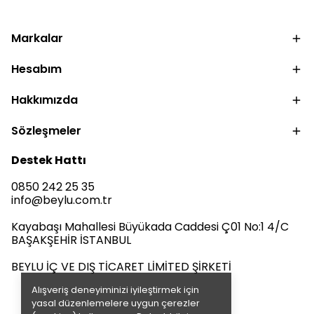
Markalar
Hesabım
Hakkımızda
Sözleşmeler
Destek Hattı
0850 242 25 35
info@beylu.com.tr
Kayabaşı Mahallesi Büyükada Caddesi Ç01 No:1 4/C
BAŞAKŞEHİR İSTANBUL
BEYLU İÇ VE DIŞ TİCARET LİMİTED ŞİRKETİ
Alışveriş deneyiminizi iyileştirmek için
yasal düzenlemelere uygun çerezler