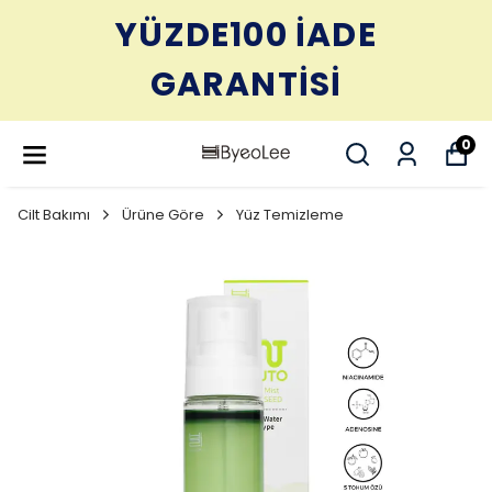
YÜZDE100 İADE
GARANTİSİ
0
Cilt Bakımı
Ürüne Göre
Yüz Temizleme