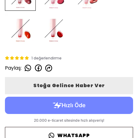
1 değerlendirme
Paylaş
:
Stoğa Gelince Haber Ver
WHATSAPP