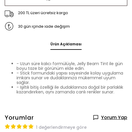
200 TL üzeri ücretsiz kargo
30 gün içinde iade değişim
Ürün Açıklaması
- Uzun süre kalıcı formülüyle, Jelly Beam Tint ile gün
boyu taze bir görünüm elde edin.
- Stick formundaki yapısı sayesinde kolay uygulama
imkanı sunar ve dudaklarınıza mükemmel uyum
sağlar.
- Işıltılı bitiş özelliği ile dudaklarınıza doğal bir parlaklık
kazandırırken, aynı zamanda canlı renkler sunar.
Yorumlar
Yorum Yap
1 değerlendirmeye göre