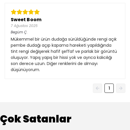
Sweet Boom
7 Ağustos 2025
Begüm
Ç.
Mükemmel bir ürün dudağa sürüldüğünde rengi açık
pembe dudağı açıp kapama hareketi yapıldığında
tint rengi değişerek hafif şeffaf ve parlak bir görüntü
oluşuyor. Yapış yapış bir hissi yok ve ayrıca kalıcılığı
son derece uzun. Diğer renklerini de almayı
düşünüyorum.
1
Çok Satanlar