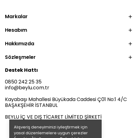
Markalar
Hesabım
Hakkımızda
Sözleşmeler
Destek Hattı
0850 242 25 35
info@beylu.com.tr
Kayabaşı Mahallesi Büyükada Caddesi Ç01 No:1 4/C
BAŞAKŞEHİR İSTANBUL
BEYLU İÇ VE DIŞ TİCARET LİMİTED ŞİRKETİ
Alışveriş deneyiminizi iyileştirmek için
yasal düzenlemelere uygun çerezler