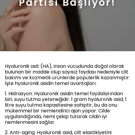
Partisi Başlıyor!
Hyaluronik asit (HA), insan vücudunda doğal olarak
bulunan bir madde olup sayısız faydası nedeniyle cilt
bakımı ve kozmetik ürünlerde popülerlik kazanmıştır.
İşte hyaluronik asidin temel avantajları:
1. Hidrasyon: Hyaluronik asidin temel faydalarından
biri, suyu tutma yeteneğidir. 1 gram hyaluronik asid, 1
litre suyu tutma kapasitesine sahiptir, bu da onu
mükemmel bir nemlendirici ajan yapar. Cilde
uygulandığında, nemi çekip tutarak cildin iyi
nemlenmesini sağlar.
2. Anti-aging: Hyaluronik asid, cilt elastikiyetini