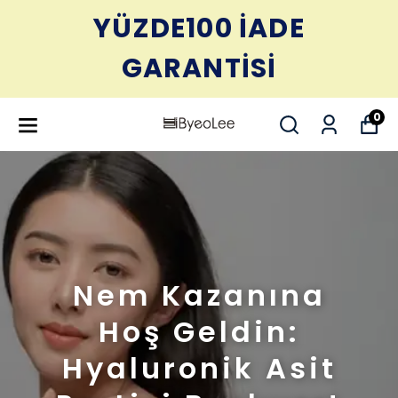
YÜZDE100 İADE
GARANTİSİ
0
Nem Kazanına
Hoş Geldin:
Hyaluronik Asit