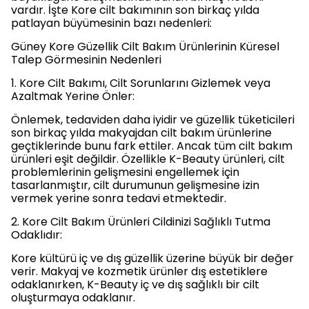
vardır. İşte Kore cilt bakımının son birkaç yılda
patlayan büyümesinin bazı nedenleri:
Güney Kore Güzellik Cilt Bakım Ürünlerinin Küresel
Talep Görmesinin Nedenleri
1. Kore Cilt Bakımı, Cilt Sorunlarını Gizlemek veya
Azaltmak Yerine Önler:
Önlemek, tedaviden daha iyidir ve güzellik tüketicileri
son birkaç yılda makyajdan cilt bakım ürünlerine
geçtiklerinde bunu fark ettiler. Ancak tüm cilt bakım
ürünleri eşit değildir. Özellikle K-Beauty ürünleri, cilt
problemlerinin gelişmesini engellemek için
tasarlanmıştır, cilt durumunun gelişmesine izin
vermek yerine sonra tedavi etmektedir.
2. Kore Cilt Bakım Ürünleri Cildinizi Sağlıklı Tutma
Odaklıdır:
Kore kültürü iç ve dış güzellik üzerine büyük bir değer
verir. Makyaj ve kozmetik ürünler dış estetiklere
odaklanırken, K-Beauty iç ve dış sağlıklı bir cilt
oluşturmaya odaklanır.