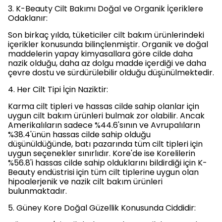
3. K-Beauty Cilt Bakımı Doğal ve Organik İçeriklere
Odaklanır:
Son birkaç yılda, tüketiciler cilt bakım ürünlerindeki
içerikler konusunda bilinçlenmiştir. Organik ve doğal
maddelerin yapay kimyasallara göre cilde daha
nazik olduğu, daha az dolgu madde içerdiği ve daha
çevre dostu ve sürdürülebilir olduğu düşünülmektedir.
4. Her Cilt Tipi İçin Naziktir:
Karma cilt tipleri ve hassas cilde sahip olanlar için
uygun cilt bakım ürünleri bulmak zor olabilir. Ancak
Amerikalıların sadece %44.6'sının ve Avrupalıların
%38.4'ünün hassas cilde sahip olduğu
düşünüldüğünde, batı pazarında tüm cilt tipleri için
uygun seçenekler sınırlıdır. Kore'de ise Korelilerin
%56.8'i hassas cilde sahip olduklarını bildirdiği için K-
Beauty endüstrisi için tüm cilt tiplerine uygun olan
hipoalerjenik ve nazik cilt bakım ürünleri
bulunmaktadır.
5. Güney Kore Doğal Güzellik Konusunda Ciddidir: