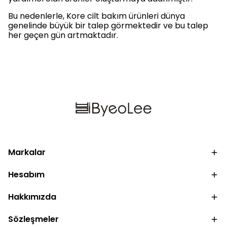
Bu nedenlerle, Kore cilt bakım ürünleri dünya
genelinde büyük bir talep görmektedir ve bu talep
her geçen gün artmaktadır.
Markalar
Hesabım
Hakkımızda
Sözleşmeler