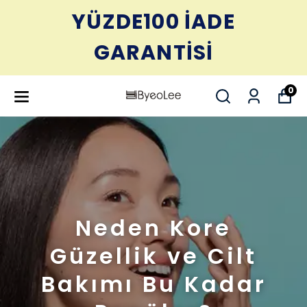
YÜZDE100 İADE
GARANTİSİ
0
Neden Kore
Güzellik ve Cilt
Bakımı Bu Kadar