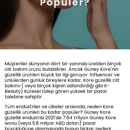
Popüler?
Müşteriler dünyanın dört bir yanında üretilen birçok
cilt bakım ürünü bulabilirler. Ancak Güney Kore'nin
güzellik ürünleri büyük bir ilgi görüyor. İnfluencer ve
ünlülerden günlük bireylere kadar, Kore güzellik cilt
bakımı ( veya birçok kişinin adlandırdığı gibi K-
Beauty) küresel talep gören yüksek bir pazar
talebine sahiptir.
Tüm endüstriler ve ülkeler arasında, neden Kore
güzellik ürünleri bu kadar popüler? Güney Kore
güzellik endüstrisi 2021'de 7.64 trilyon Güney Kore
wonu (veya 5.8 milyar ABD doları) pazar
büyüklüğüne ulaşmasında bunun birkaç nedeni