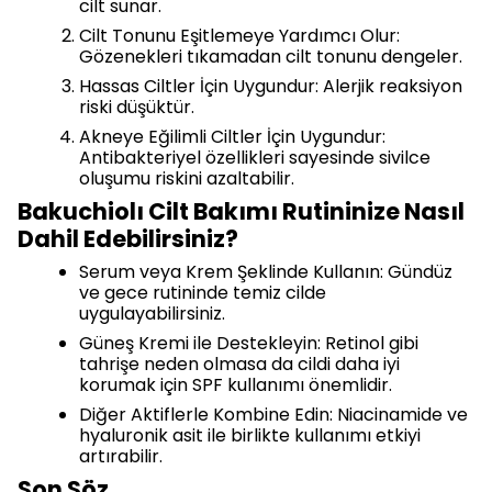
cilt sunar.
Cilt Tonunu Eşitlemeye Yardımcı Olur:
Gözenekleri tıkamadan cilt tonunu dengeler.
Hassas Ciltler İçin Uygundur: Alerjik reaksiyon
riski düşüktür.
Akneye Eğilimli Ciltler İçin Uygundur:
Antibakteriyel özellikleri sayesinde sivilce
oluşumu riskini azaltabilir.
Bakuchiolı Cilt Bakımı Rutininize Nasıl
Dahil Edebilirsiniz?
Serum veya Krem Şeklinde Kullanın: Gündüz
ve gece rutininde temiz cilde
uygulayabilirsiniz.
Güneş Kremi ile Destekleyin: Retinol gibi
tahrişe neden olmasa da cildi daha iyi
korumak için SPF kullanımı önemlidir.
Diğer Aktiflerle Kombine Edin: Niacinamide ve
hyaluronik asit ile birlikte kullanımı etkiyi
artırabilir.
Son Söz