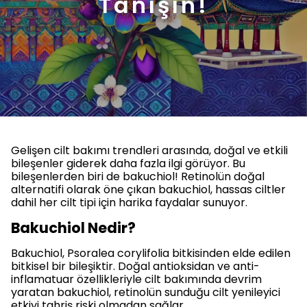
Tanışın!
Gelişen cilt bakımı trendleri arasında, doğal ve etkili
bileşenler giderek daha fazla ilgi görüyor. Bu
bileşenlerden biri de bakuchiol! Retinolün doğal
alternatifi olarak öne çıkan bakuchiol, hassas ciltler
dahil her cilt tipi için harika faydalar sunuyor.
Bakuchiol Nedir?
Bakuchiol, Psoralea corylifolia bitkisinden elde edilen
bitkisel bir bileşiktir. Doğal antioksidan ve anti-
inflamatuar özellikleriyle cilt bakımında devrim
yaratan bakuchiol, retinolün sunduğu cilt yenileyici
etkiyi tahriş riski olmadan sağlar.