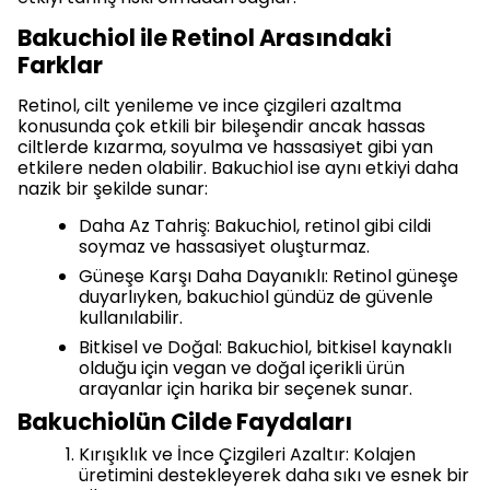
Bakuchiol ile Retinol Arasındaki
Farklar
Retinol, cilt yenileme ve ince çizgileri azaltma
konusunda çok etkili bir bileşendir ancak hassas
ciltlerde kızarma, soyulma ve hassasiyet gibi yan
etkilere neden olabilir. Bakuchiol ise aynı etkiyi daha
nazik bir şekilde sunar:
Daha Az Tahriş: Bakuchiol, retinol gibi cildi
soymaz ve hassasiyet oluşturmaz.
Güneşe Karşı Daha Dayanıklı: Retinol güneşe
duyarlıyken, bakuchiol gündüz de güvenle
kullanılabilir.
Bitkisel ve Doğal: Bakuchiol, bitkisel kaynaklı
olduğu için vegan ve doğal içerikli ürün
arayanlar için harika bir seçenek sunar.
Bakuchiolün Cilde Faydaları
Kırışıklık ve İnce Çizgileri Azaltır: Kolajen
üretimini destekleyerek daha sıkı ve esnek bir