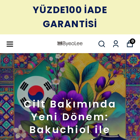
YÜZDE100 İADE
GARANTİSİ
0
Cilt Bakımında
Yeni Dönem:
Bakuchiol ile